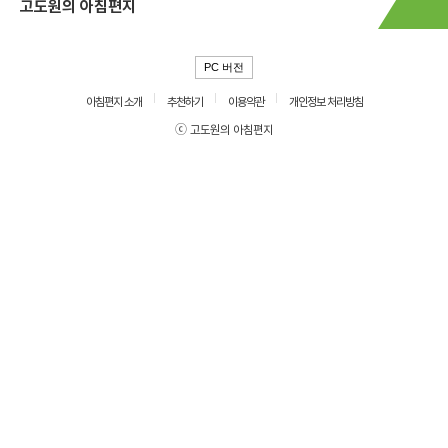
고도원의 아침편지
PC 버전
아침편지 소개
추천하기
이용약관
개인정보 처리방침
ⓒ 고도원의 아침편지