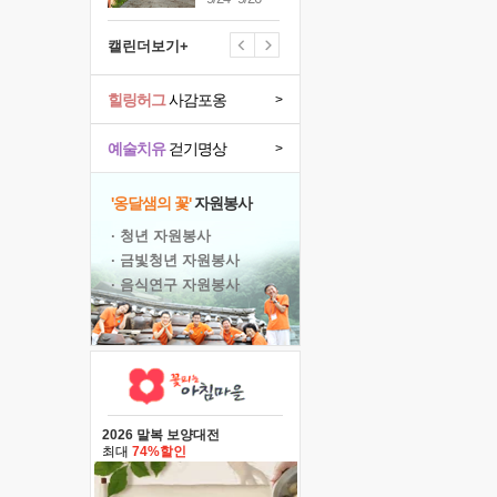
캘린더보기+
힐링허그
사감포옹
>
예술치유
걷기명상
>
'옹달샘의 꽃'
자원봉사
· 청년 자원봉사
· 금빛청년 자원봉사
· 음식연구 자원봉사
2026 말복 보양대전
최대
74%할인