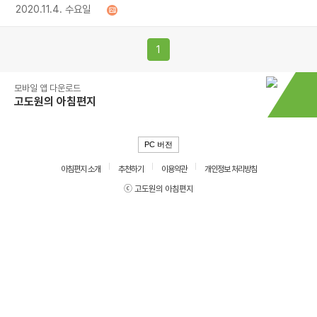
2020.11.4. 수요일
1
모바일 앱 다운로드
고도원의 아침편지
PC 버전
아침편지 소개
추천하기
이용약관
개인정보 처리방침
ⓒ 고도원의 아침편지