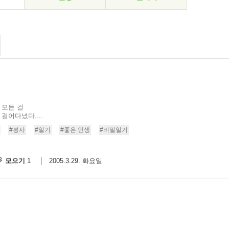
 모든 걸
걸어다녔다....
#봉사
#일기
#좋은 인생
#비밀일기
모으기
2005.3.29. 화요일
1