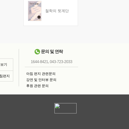
철학의 뒷계단
문의 및 연락
,
1644-8421
043-723-2033
 보기
아침 편지 관련문의
아침편지
강연 및 인터뷰 문의
후원 관련 문의