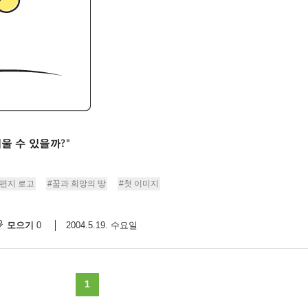
편지 로고
#꿈과 희망의 땅
#첫 이미지
모으기
2004.5.19. 수요일
0
1