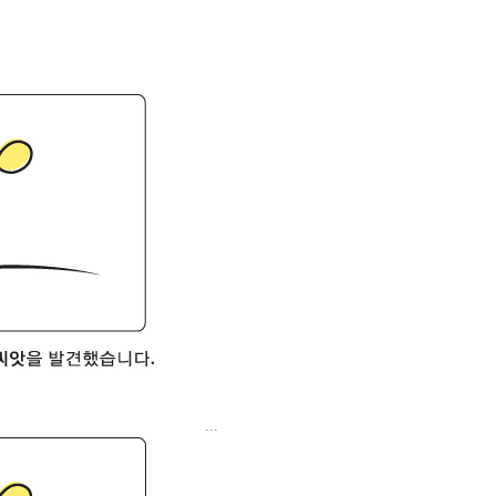
9/
스
10
크
10
1
10
11
크
12
...