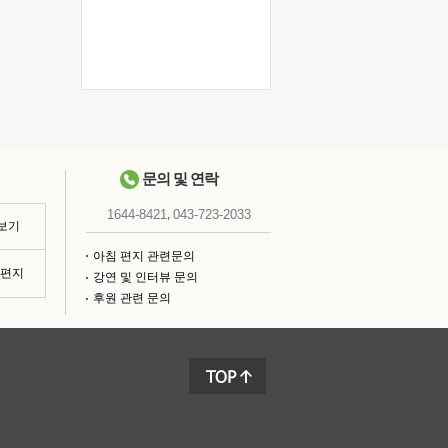
문의 및 연락
,
1644-8421
043-723-2033
 보기
아침 편지 관련문의
침편지
강연 및 인터뷰 문의
후원 관련 문의