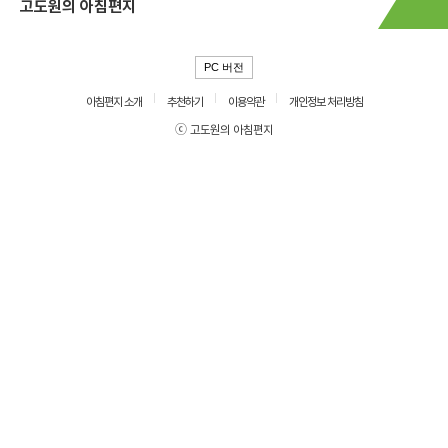
고도원의 아침편지
PC 버전
아침편지 소개
추천하기
이용약관
개인정보 처리방침
ⓒ 고도원의 아침편지