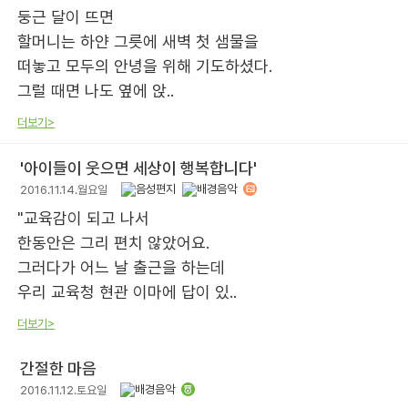
둥근 달이 뜨면
할머니는 하얀 그릇에 새벽 첫 샘물을
떠놓고 모두의 안녕을 위해 기도하셨다.
그럴 때면 나도 옆에 앉..
더보기>
'아이들이 웃으면 세상이 행복합니다'
2016.11.14.월요일
"교육감이 되고 나서
한동안은 그리 편치 않았어요.
그러다가 어느 날 출근을 하는데
우리 교육청 현관 이마에 답이 있..
더보기>
간절한 마음
2016.11.12.토요일