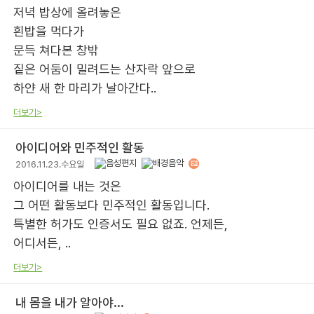
저녁 밥상에 올려놓은
흰밥을 먹다가
문득 쳐다본 창밖
짙은 어둠이 밀려드는 산자락 앞으로
하얀 새 한 마리가 날아간다..
더보기>
아이디어와 민주적인 활동
2016.11.23.수요일
아이디어를 내는 것은
그 어떤 활동보다 민주적인 활동입니다.
특별한 허가도 인증서도 필요 없죠. 언제든,
어디서든, ..
더보기>
내 몸을 내가 알아야...