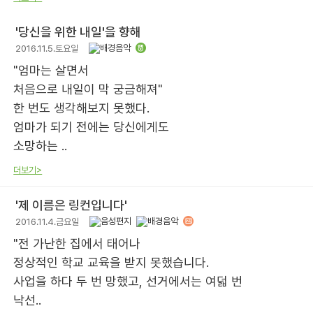
'당신을 위한 내일'을 향해
2016.11.5.토요일
"엄마는 살면서
처음으로 내일이 막 궁금해져"
한 번도 생각해보지 못했다.
엄마가 되기 전에는 당신에게도
소망하는 ..
더보기>
'제 이름은 링컨입니다'
2016.11.4.금요일
"전 가난한 집에서 태어나
정상적인 학교 교육을 받지 못했습니다.
사업을 하다 두 번 망했고, 선거에서는 여덟 번
낙선..