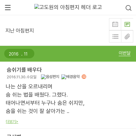
지난 아침편지
.
이번달
숨쉬기를 배우다
2016.11.30.수요일
나는 산을 오르내리며
숨 쉬는 법을 배웠다. 그랬다.
태어나면서부터 누구나 숨은 쉬지만,
숨을 쉬는 것이 잘 살아가는 ..
더보기>