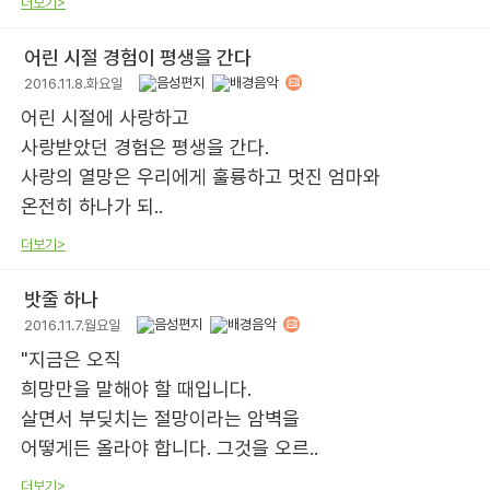
더보기>
어린 시절 경험이 평생을 간다
2016.11.8.화요일
어린 시절에 사랑하고
사랑받았던 경험은 평생을 간다.
사랑의 열망은 우리에게 훌륭하고 멋진 엄마와
온전히 하나가 되..
더보기>
밧줄 하나
2016.11.7.월요일
"지금은 오직
희망만을 말해야 할 때입니다.
살면서 부딪치는 절망이라는 암벽을
어떻게든 올라야 합니다. 그것을 오르..
더보기>