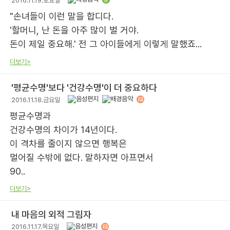
2016.11.19.토요일
"손녀들이 이런 말을 합디다.
'할머니, 난 돈을 아주 많이 벌 거야.
돈이 제일 중요해.' 전 그 아이들에게 이렇게 말했죠...
더보기>
'평균수명'보다 '건강수명'이 더 중요하다
2016.11.18.금요일
평균수명과
건강수명의 차이가 14년이다.
이 격차를 줄이지 않으면 행복은
멀어질 수밖에 없다. 말하자면 아프면서
90..
더보기>
내 마음의 외적 그림자
2016.11.17.목요일