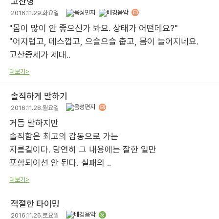
고산병
2016.11.29.화요일
"몸이 많이 안 좋으신가 봐요. 상태가 어떤데요?"
"어지럽고, 메스껍고, 으슬으슬 춥고, 몸이 늘어지네요.
고산증세가 제대..
더보기>
솔직하게 말하기
2016.11.28.월요일
거듭 말하지만
솔직함은 최고의 감동으로 가는
지름길이다. 당연히 그 내용에는 잘한 일만
포함되어선 안 된다. 실패의 ..
더보기>
적절한 타이밍
2016.11.26.토요일