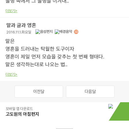
불행 속에서 그 불행을 이겨내..
더보기>
말과 글과 영혼
2016.11.1.화요일
말은
영혼을 드러내는 탁월한 도구이자
영혼이 제일 먼저 모습을 갖추는 첫 번째 형태다.
말은 생각하는대로 나오는 법..
더보기>
이전달
다음달
모바일 앱 다운로드
고도원의 아침편지