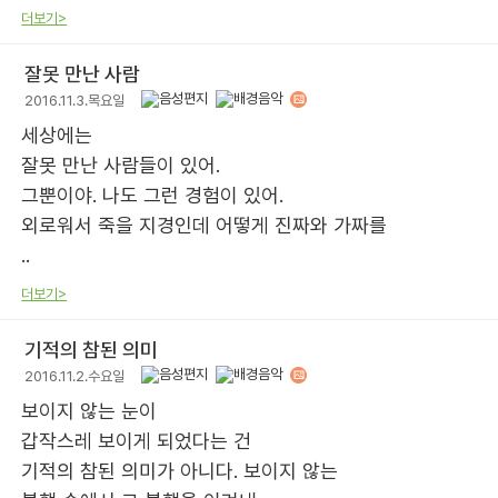
더보기>
잘못 만난 사람
2016.11.3.목요일
세상에는
잘못 만난 사람들이 있어.
그뿐이야. 나도 그런 경험이 있어.
외로워서 죽을 지경인데 어떻게 진짜와 가짜를
..
더보기>
기적의 참된 의미
2016.11.2.수요일
보이지 않는 눈이
갑작스레 보이게 되었다는 건
기적의 참된 의미가 아니다. 보이지 않는