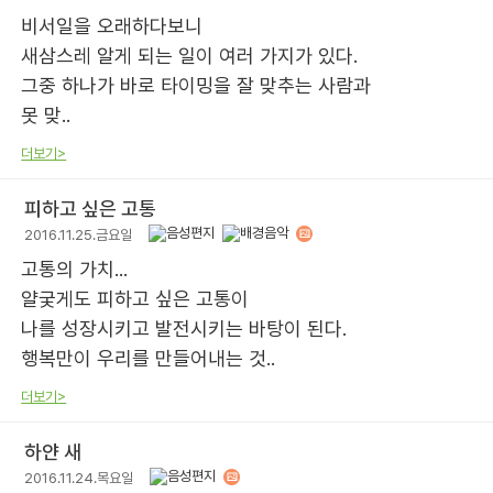
비서일을 오래하다보니
새삼스레 알게 되는 일이 여러 가지가 있다.
그중 하나가 바로 타이밍을 잘 맞추는 사람과
못 맞..
더보기>
피하고 싶은 고통
2016.11.25.금요일
고통의 가치...
얄궂게도 피하고 싶은 고통이
나를 성장시키고 발전시키는 바탕이 된다.
행복만이 우리를 만들어내는 것..
더보기>
하얀 새
2016.11.24.목요일