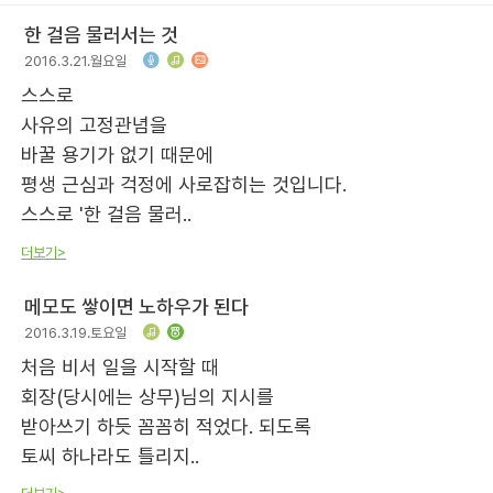
한 걸음 물러서는 것
2016.3.21.월요일
스스로
사유의 고정관념을
바꿀 용기가 없기 때문에
평생 근심과 걱정에 사로잡히는 것입니다.
스스로 '한 걸음 물러..
더보기>
메모도 쌓이면 노하우가 된다
2016.3.19.토요일
처음 비서 일을 시작할 때
회장(당시에는 상무)님의 지시를
받아쓰기 하듯 꼼꼼히 적었다. 되도록
토씨 하나라도 틀리지..