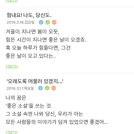
더보기>
힘내요! 나도, 당신도.
2016.3.18.금요일
겨울이 지나면 봄이 오듯,
힘든 시간이 지나면 좋은 날이 오겠죠.
혹 오늘 하루가 힘들다면, 그건
좋은 날이 오고 있다는..
더보기>
'오래도록 머물러 있겠지...'
2016.3.17.목요일
나의 꿈은
'좋은 소설'을 쓰는 것.
그 소설 속엔 나와 당신, 우리가 아는
모든 사람들의 이야기가 담겨 있었으면 좋겠어...
더보기>