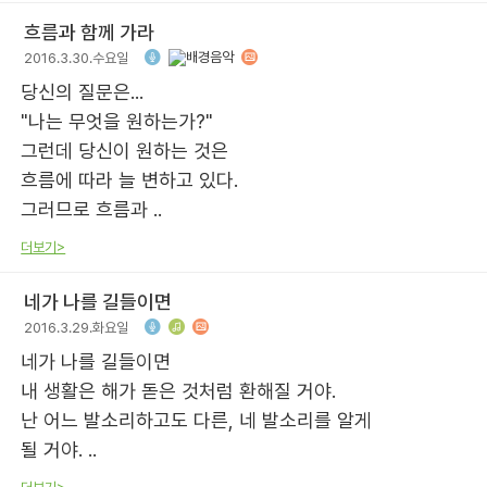
흐름과 함께 가라
2016.3.30.수요일
당신의 질문은...
"나는 무엇을 원하는가?"
그런데 당신이 원하는 것은
흐름에 따라 늘 변하고 있다.
그러므로 흐름과 ..
더보기>
네가 나를 길들이면
2016.3.29.화요일
네가 나를 길들이면
내 생활은 해가 돋은 것처럼 환해질 거야.
난 어느 발소리하고도 다른, 네 발소리를 알게
될 거야. ..