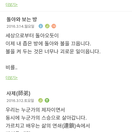
더보기>
돌아와 보는 방
2016.3.14.월요일
세상으로부터 돌아오듯이
이제 내 좁은 방에 돌아와 불을 끄옵니다.
불을 켜 두는 것은 너무나 괴로운 일이옵니다.
비를..
더보기>
사제(師弟)
2016.3.12.토요일
우리는 누군가의 제자이면서
동시에 누군가의 스승으로 살아갑니다.
가르치고 배우는 삶의 연쇄(連鎖)속에서