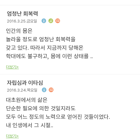
엄청난 회복력
2016.3.25.금요일
인간의 몸은
놀라울 정도로 엄청난 회복력을
갖고 있다. 따라서 지금까지 당해온
학대에도 불구하고, 몸에 이런 상태를 ..
더보기>
자립심과 이타심
2016.3.24.목요일
대초원에서의 삶은
단순한 필요에 의한 것일지라도
모두 어느 정도의 노력으로 얻어진 것들이었다.
내 인생에서 그 시절..
더보기>