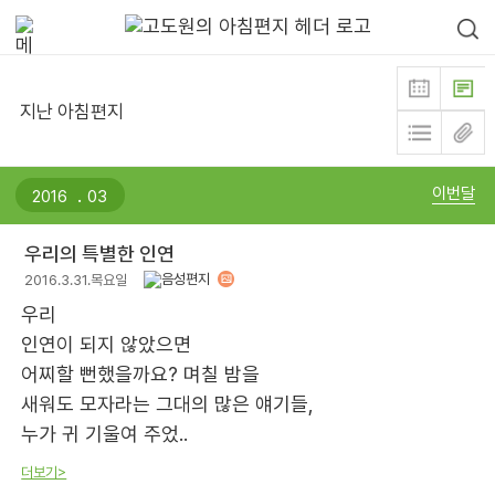
지난 아침편지
.
이번달
우리의 특별한 인연
2016.3.31.목요일
우리
인연이 되지 않았으면
어찌할 뻔했을까요? 며칠 밤을
새워도 모자라는 그대의 많은 얘기들,
누가 귀 기울여 주었..
더보기>