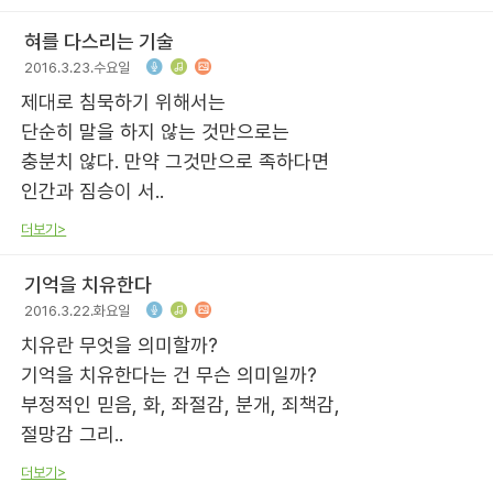
혀를 다스리는 기술
2016.3.23.수요일
제대로 침묵하기 위해서는
단순히 말을 하지 않는 것만으로는
충분치 않다. 만약 그것만으로 족하다면
인간과 짐승이 서..
더보기>
기억을 치유한다
2016.3.22.화요일
치유란 무엇을 의미할까?
기억을 치유한다는 건 무슨 의미일까?
부정적인 믿음, 화, 좌절감, 분개, 죄책감,
절망감 그리..
더보기>