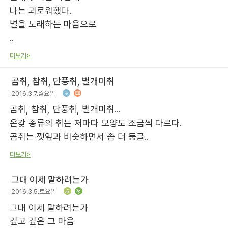
나는 괴로워했다.
별을 노래하는 마음으로
..
더보기>
곰취, 참취, 단풍취, 벌개미취
2016.3.7.월요일
곰취, 참취, 단풍취, 벌개미취...
온갖 종류의 취는 저마다 모양도 조금씩 다르다.
곰취는 깻잎과 비슷하면서 좀 더 둥글..
더보기>
그대 이제 말하려는가
2016.3.5.토요일
그대 이제 말하려는가
깊고 깊은 그 마음