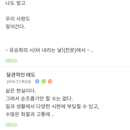
나도 젖고
우리 사랑도
젖어간다.
- 유승희의 시〈비 내리는 날〉(전문)에서 - ..
더보기>
달관적인 태도
2016.7.7.목요일
삶은 현실이다.
그래서 순조롭기만 할 수는 없다.
일과 생활에서 다양한 시련에 부딪힐 수 있고,
수많은 좌절과 고통에 ..
더보기>