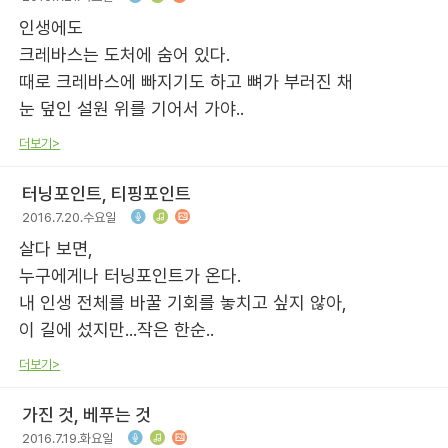
인생에도
크레바스는 도처에 숨어 있다.
때로 크레바스에 빠지기도 하고 뼈가 부러진 채
눈 덮인 설원 위를 기어서 가야..
더보기>
터닝포인트, 티핑포인트
2016.7.20.수요일
살다 보면,
누구에게나 터닝포인트가 온다.
내 인생 전체를 바꿀 기회를 놓치고 싶지 않아,
이 길에 섰지만...작은 한순..
더보기>
가진 것, 베푸는 것
2016.7.19.화요일