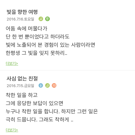
빛을 향한 여행
2016.7.16.토요일
어둠 속에 머물다가
단 한 번 뿐이었다고 하더라도
빛에 노출되어 본 경험이 있는 사람이라면
한평생 그 빛을 잊지 못하리..
더보기>
사심 없는 친절
2016.7.15.금요일
착한 일을 하고
그에 응당한 보답이 있으면
누구나 착한 일을 합니다. 하지만 그런 일은
극히 드뭅니다. 그래도 착하게 ..
더보기>