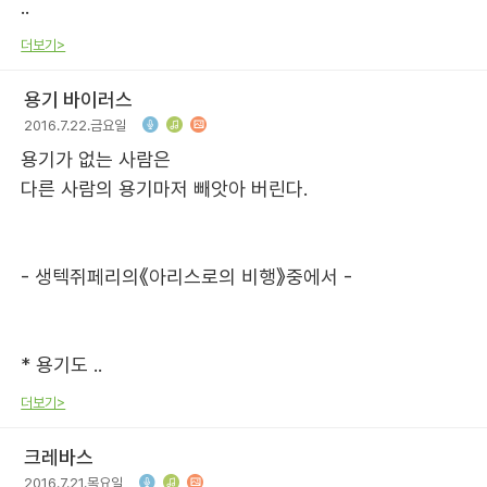
..
더보기>
용기 바이러스
2016.7.22.금요일
용기가 없는 사람은
다른 사람의 용기마저 빼앗아 버린다.
- 생텍쥐페리의《아리스로의 비행》중에서 -
* 용기도 ..
더보기>
크레바스
2016.7.21.목요일