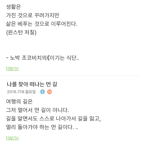
생활은
가진 것으로 꾸려가지만
삶은 베푸는 것으로 이루어진다.
(윈스턴 처칠)
- 노박 조코비치의《이기는 식단..
더보기>
나를 찾아 떠나는 먼 길
2016.7.18.월요일
여행의 길은
그저 멀어서 먼 길이 아니다.
길을 알면서도 스스로 나아가서 길을 잃고,
멀리 돌아가야 하는 먼 길이다. ..
더보기>