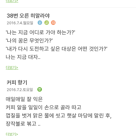
더보기>
38번 오른 히말라야
2016.7.4.월요일
'나는 지금 어디로 가야 하는가?'
'나의 꿈은 무엇인가?'
'내가 다시 도전하고 싶은 대상은 어떤 것인가?'
나는 지금 대자..
더보기>
커피 향기
2016.7.2.토요일
매일매일 잘 익은
커피 알을 일일이 손으로 골라 따고
껍질을 벗겨 맑은 물에 씻고 햇살 마당에 말린 후,
장작불로 볶고 ..
더보기>