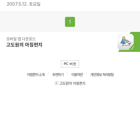
2007.5.12. 토요일
1
모바일 앱 다운로드
고도원의 아침편지
PC 버전
아침편지 소개
추천하기
이용약관
개인정보 처리방침
ⓒ 고도원의 아침편지