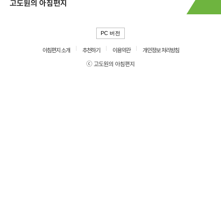
고도원의 아침편지
PC 버전
아침편지 소개
추천하기
이용약관
개인정보 처리방침
ⓒ 고도원의 아침편지