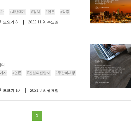
스
10
국가
#백년대계
#정치
#언론
#막중
모으기
2022.11.9. 수요일
8
크
10
1
10
 ...
11
#기자
#언론
#진실의전달자
#무관의제왕
크
모으기
2021.8.9. 월요일
10
12
1