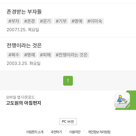
존경받는 부자들
#부자
#존경
#온기
#기부
#명예
#이미숙
2007.1.25. 목요일
전쟁이라는 것은
#복수
#명예
#피해
#전쟁이라는 것은
2003.3.25. 화요일
1
모바일 앱 다운로드
고도원의 아침편지
PC 버전
아침편지 소개
추천하기
이용약관
개인정보 처리방침