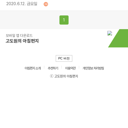
2020.6.12. 금요일
1
모바일 앱 다운로드
고도원의 아침편지
PC 버전
아침편지 소개
추천하기
이용약관
개인정보 처리방침
ⓒ 고도원의 아침편지