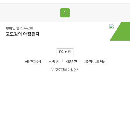
1
모바일 앱 다운로드
고도원의 아침편지
PC 버전
아침편지 소개
추천하기
이용약관
개인정보 처리방침
ⓒ 고도원의 아침편지