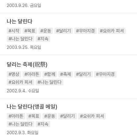
2003.9.26. 금요일
나는 달린다
#시작
#목표
#운동
#달리기
#무아지경
#요쉬카 피셔
#나는 달린다
#지속
2003.9.25. 목요일
달리는 축제(祝祭)
#명상
#마라톤
#함께
#축제
#달리기
#무아지경
#요쉬카 피셔
#나는 달린다
2002.9.4. 수요일
나는 달린다(앵콜 메일)
#마라톤
#목표
#운동
#달리기
#요쉬카 피셔
#나는 달린다
#지속
2002.9.3. 화요일