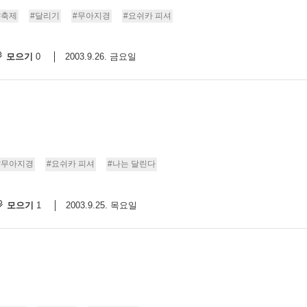
#축제
#달리기
#무아지경
#요쉬카 피셔
모으기
2003.9.26. 금요일
0
#무아지경
#요쉬카 피셔
#나는 달린다
모으기
2003.9.25. 목요일
1