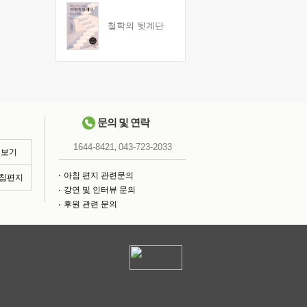
철학의 뒷계단
문의 및 연락
,
1644-8421
043-723-2033
 보기
아침 편지 관련문의
아침편지
강연 및 인터뷰 문의
후원 관련 문의