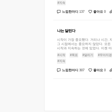
#지속
느낌한마디
좋아요
137
0
나는 달린다
시작이 가장 중요했다. 거리나 시간, 
그 시점에서는 중요하지 않았다. 모든
시작과 지속하는 것에 있었다. 이젠 마
#시작
#목표
#달리기
#무아지경
#지속
느낌한마디
좋아요
307
0