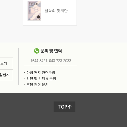
철학의 뒷계단
문의 및 연락
,
1644-8421
043-723-2033
 보기
아침 편지 관련문의
아침편지
강연 및 인터뷰 문의
후원 관련 문의