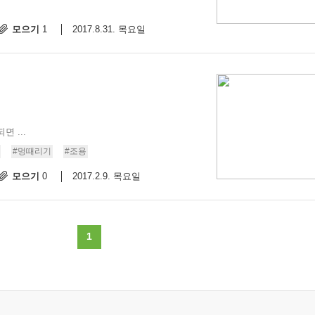
모으기
2017.8.31. 목요일
1
 ...
#멍때리기
#조용
모으기
2017.2.9. 목요일
0
1