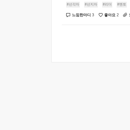
#선각자
#선지자
#리더
#멘토
느낌한마디
좋아요
3
2