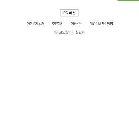
PC 버전
아침편지 소개
추천하기
이용약관
개인정보 처리방침
ⓒ 고도원의 아침편지