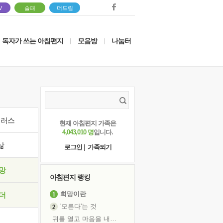
V
솔패
더드림
독자가 쓰는 아침편지
모음방
나눔터
|
|
이러스
현재 아침편지 가족은
4,043,010 명
입니다.
삶
로그인
|
가족되기
망
아침편지 랭킹
희망이란
더
'모른다'는 것
귀를 열고 마음을 내어주고