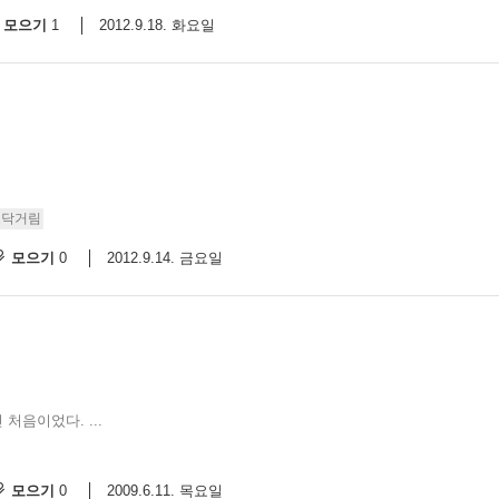
모으기
2012.9.18. 화요일
1
토닥거림
모으기
2012.9.14. 금요일
0
처음이었다. ...
모으기
2009.6.11. 목요일
0