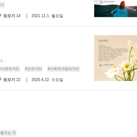
#너
모으기
2021.11.1. 월요일
14
...
#사회적거리
#안전거리
#사회적사랑의거리
모으기
2020.4.22. 수요일
22
아들이는 것