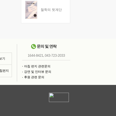
철학의 뒷계단
문의 및 연락
,
1644-8421
043-723-2033
 보기
아침 편지 관련문의
아침편지
강연 및 인터뷰 문의
후원 관련 문의