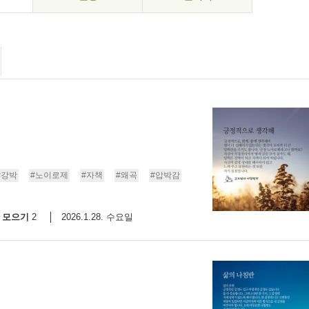
#강박
#노이로제
#자책
#왜곡
#압박감
모으기
2026.1.28. 수요일
2