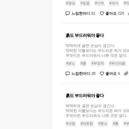
#명상
#믿음
#기억
#과거
#
느낌한마디
좋아요
61
224
흙도 부드러워야 좋다
딱딱하게 굴면 손님이 끊긴다.
딱딱한 이빨보다는 부드러운 혀가 오래
무엇이든 부드러워서 나쁜 것은 없다. 흙
#분노
#흙
#부정적
#부드러움
느낌한마디
좋아요
28
4
흙도 부드러워야 좋다
딱딱하게 굴면 손님이 끊긴다.
딱딱한 이빨보다는 부드러운 혀가 오래
무엇이든 부드러워서 나쁜 것은 없다. 흙
#사랑
#따뜻함
#분노
#흙
#