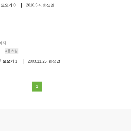
모으기
2010.5.4. 화요일
0
. ...
#움츠림
모으기
2003.11.25. 화요일
1
1