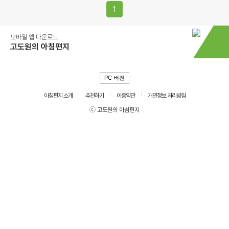
1
모바일 앱 다운로드
고도원의 아침편지
PC 버전
아침편지 소개
추천하기
이용약관
개인정보 처리방침
ⓒ 고도원의 아침편지