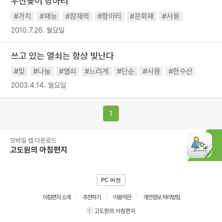
우산꽂이 항아리
#가치
#재능
#잠재력
#항아리
#문화재
#사용
2010.7.26. 월요일
쓰고 있는 열쇠는 항상 빛난다
#빛
#나눔
#열쇠
#느리게
#단순
#사용
#한수산
2003.4.14. 월요일
1
모바일 앱 다운로드
고도원의 아침편지
PC 버전
아침편지 소개
추천하기
이용약관
개인정보 처리방침
ⓒ 고도원의 아침편지