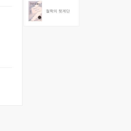
철학의 뒷계단