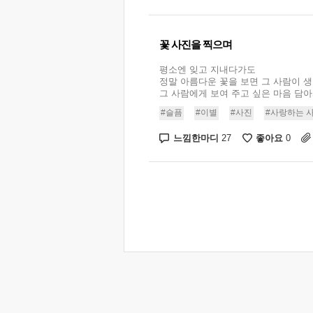
꽃 사진을 찍으며
평소엔 잊고 지내다가도
정말 아름다운 꽃을 보면 그 사람이 
그 사람에게 보여 주고 싶은 마음 담아서
#슬픔
#이별
#사진
#사랑하는 
느낌한마디
좋아요
27
0