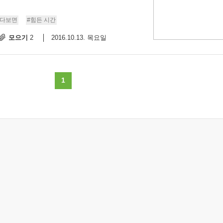
살다보면
#힘든 시간
모으기
2016.10.13. 목요일
2
1