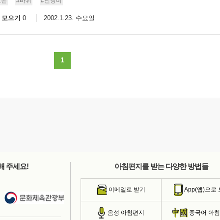
호손
#바위
#인정미
모으기
2002.1.23. 수요일
0
1
해 주세요!
아침편지를 받는 다양한 방법들
이메일로 받기
App(앱)으로
음성 아침편지
중국어 아