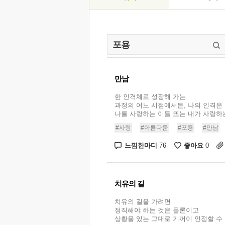
만남
한 인격체로 성장해 가는
과정의 어느 시점에서든, 나의 인격은
나를 사랑하는 이들 또는 내가 사랑하는 
#사랑
#아름다움
#포용
#만남
느낌한마디
좋아요
76
0
치유의 길
치유의 길을 가려면
정직해야 하는 것은 물론이고
상황을 있는 그대로 기꺼이 인정할 수 있