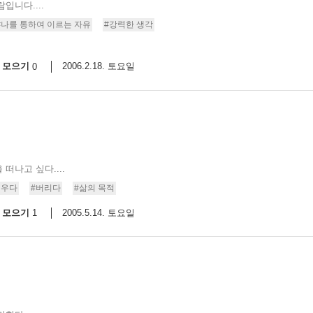
입니다....
#나를 통하여 이르는 자유
#강력한 생각
모으기
2006.2.18. 토요일
0
떠나고 싶다....
태우다
#버리다
#삶의 목적
모으기
2005.5.14. 토요일
1