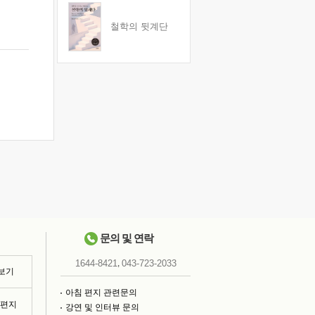
철학의 뒷계단
문의 및 연락
,
1644-8421
043-723-2033
 보기
아침 편지 관련문의
침편지
강연 및 인터뷰 문의