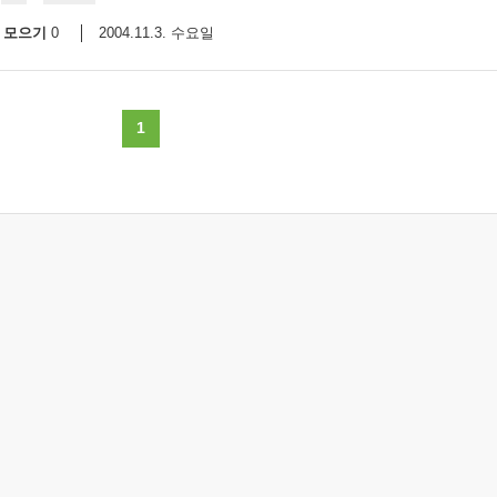
모으기
2004.11.3. 수요일
0
1