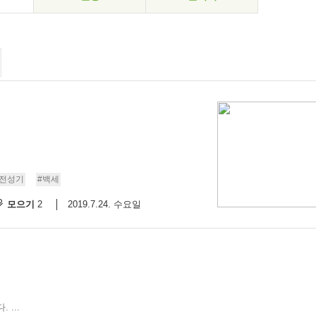
#전성기
#백세
모으기
2019.7.24. 수요일
2
...