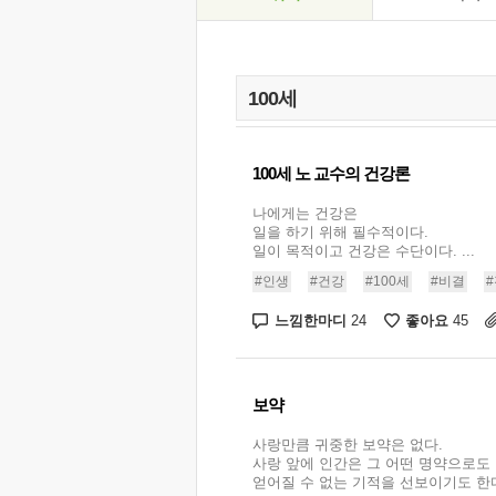
100세 노 교수의 건강론
나에게는 건강은
일을 하기 위해 필수적이다.
일이 목적이고 건강은 수단이다. ...
#인생
#건강
#100세
#비결
느낌한마디
좋아요
24
45
보약
사랑만큼 귀중한 보약은 없다.
사랑 앞에 인간은 그 어떤 명약으로도
얻어질 수 없는 기적을 선보이기도 한다. 