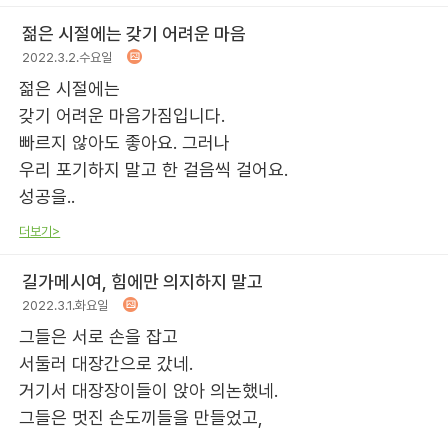
젊은 시절에는 갖기 어려운 마음
2022.3.2.수요일
젊은 시절에는
갖기 어려운 마음가짐입니다.
빠르지 않아도 좋아요. 그러나
우리 포기하지 말고 한 걸음씩 걸어요.
성공을..
더보기>
길가메시여, 힘에만 의지하지 말고
2022.3.1.화요일
그들은 서로 손을 잡고
서둘러 대장간으로 갔네.
거기서 대장장이들이 앉아 의논했네.
그들은 멋진 손도끼들을 만들었고,
..