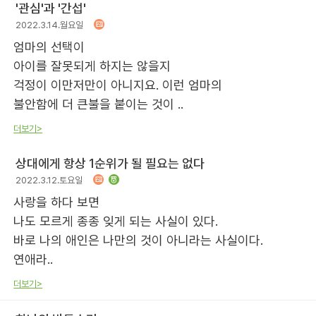
'관심'과 '간섭'
2022.3.14.월요일
엄마의 선택이
아이를 잘못되게 하지는 않을지
걱정이 이만저만이 아니지요. 이런 엄마의
불안함에 더 큰불을 붙이는 것이 ..
더보기>
상대에게 항상 1순위가 될 필요는 없다
2022.3.12.토요일
사랑을 하다 보면
나도 모르게 종종 잊게 되는 사실이 있다.
바로 나의 애인은 나만의 것이 아니라는 사실이다.
연애라..
더보기>