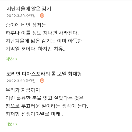
지난겨울에 앓은 감기
2022.3.30.수요일
종이에 베인 상처는
하루나 이틀 정도 지나면 사라진다.
지난겨울에 앓은 감기는 이미 아득한
기억일 뿐이다. 하지만 치유..
더보기>
코리안 디아스포라의 롤 모델 최재형
2022.3.29.화요일
우리가 지금까지
이런 훌륭한 분을 잊고 살았다는 것은
참으로 부끄러운 일이라는 생각이 든다.
최재형 선생이야말로 미래..
더보기>