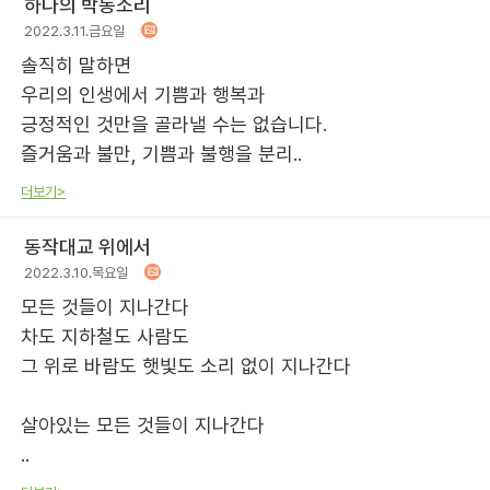
하나의 박동소리
2022.3.11.금요일
솔직히 말하면
우리의 인생에서 기쁨과 행복과
긍정적인 것만을 골라낼 수는 없습니다.
즐거움과 불만, 기쁨과 불행을 분리..
더보기>
동작대교 위에서
2022.3.10.목요일
모든 것들이 지나간다
차도 지하철도 사람도
그 위로 바람도 햇빛도 소리 없이 지나간다
살아있는 모든 것들이 지나간다
..