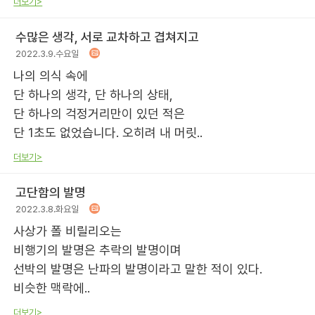
더보기>
수많은 생각, 서로 교차하고 겹쳐지고
2022.3.9.수요일
나의 의식 속에
단 하나의 생각, 단 하나의 상태,
단 하나의 걱정거리만이 있던 적은
단 1초도 없었습니다. 오히려 내 머릿..
더보기>
고단함의 발명
2022.3.8.화요일
사상가 폴 비릴리오는
비행기의 발명은 추락의 발명이며
선박의 발명은 난파의 발명이라고 말한 적이 있다.
비슷한 맥락에..
더보기>