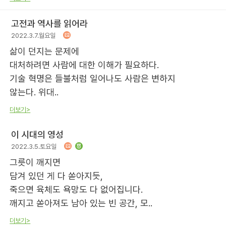
고전과 역사를 읽어라
2022.3.7.월요일
삶이 던지는 문제에
대처하려면 사람에 대한 이해가 필요하다.
기술 혁명은 들불처럼 일어나도 사람은 변하지
않는다. 위대..
더보기>
이 시대의 영성
2022.3.5.토요일
그릇이 깨지면
담겨 있던 게 다 쏟아지듯,
죽으면 육체도 욕망도 다 없어집니다.
깨지고 쏟아져도 남아 있는 빈 공간, 모..
더보기>