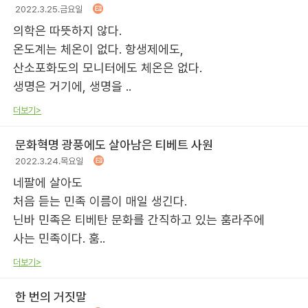
2022.3.25.금요일
의학은 따뜻하지 않다.
온도계는 체온이 없다. 항생제에도,
산소포화도의 모니터에도 체온은 없다.
생명은 거기에, 생명을 ..
더보기>
문화혁명 광풍에도 살아남은 티베트 사원
2022.3.24.목요일
네팔에 살아도
처음 듣는 민족 이름이 매일 생긴다.
닌바 민족은 티베탄 문화를 간직하고 있는 훔라주에
사는 민족이다. 훔..
더보기>
한 번의 거짓말