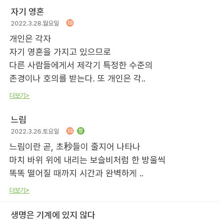
자기 영혼
2022.3.28.월요일
개인은 각자
자기 영혼을 가지고 있으므로
다른 사람들에게서 제각기 특정한 수준의
존경이나 호의를 받는다. 또 개인은 각..
더보기>
느림
2022.3.26.토요일
느림이란 곧, 초秒들이 줄지어 나타나
마치 바위 위에 내리는 보슬비처럼 한 방울씩
똑똑 떨어질 때까지 시간과 완벽하게 ..
더보기>
생명은 기계에 있지 않다