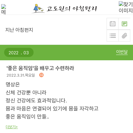
지난 아침편지
.
이번달
'좋은 움직임'을 배우고 수련하라
2022.3.31.목요일
명상은
신체 건강뿐 아니라
정신 건강에도 효과적입니다.
몸과 마음은 연결되어 있기에 몸을 자각하고
좋은 움직임이 만들..
더보기>