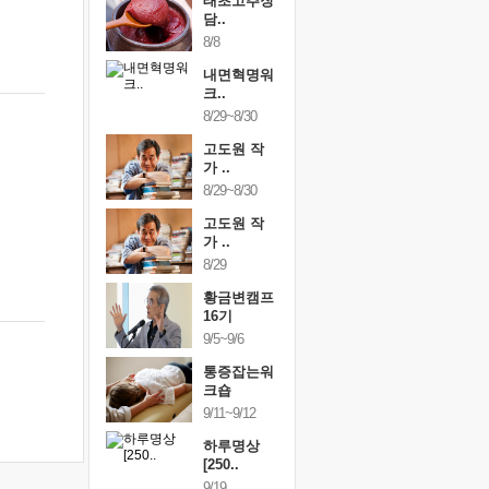
행복한가족
태초고추장
행복한가
여행
담..
여행
24~9/26
8/8
9/24~9/26
건강명상법
내면혁명워
건강명상
..
크..
스..
/9~10/10
8/29~8/30
10/9~10/10
내면혁명워
고도원 작
내면혁명
..
가 ..
크..
/17~10/18
8/29~8/30
10/17~10/18
황금변캠프
고도원 작
황금변캠
7기
가 ..
17기
/30~10/31
8/29
10/30~10/31
통증잡는워
황금변캠프
통증잡는
크숍
16기
크숍
/7~11/8
9/5~9/6
11/7~11/8
내면혁명워
통증잡는워
내면혁명
..
크숍
크..
/12~12/13
9/11~9/12
12/12~12/13
하루명상
[250..
9/19