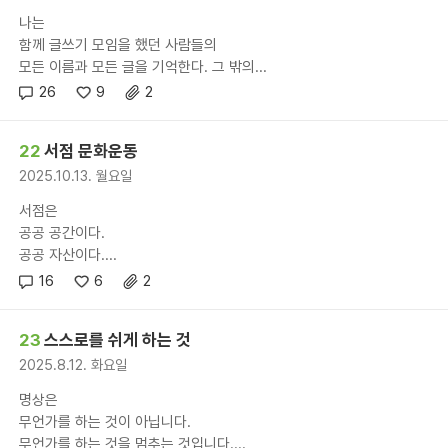
나는
함께 글쓰기 모임을 했던 사람들의
모든 이름과 모든 글을 기억한다. 그 밖의...
26
9
2
22
서점 문화운동
2025.10.13. 월요일
서점은
공공 공간이다.
공공 자산이다....
16
6
2
23
스스로를 쉬게 하는 것
2025.8.12. 화요일
명상은
무언가를 하는 것이 아닙니다.
무언가를 하는 것을 멈추는 것입니다....