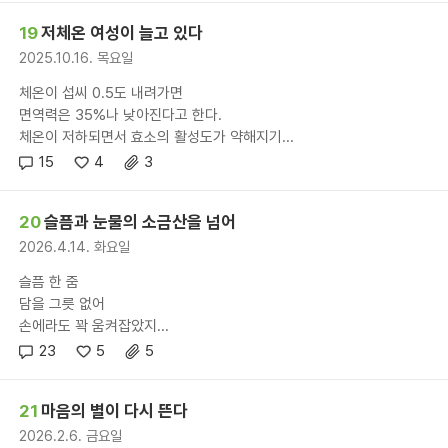
19
저체온 여성이 늘고 있다
2025.10.16. 목요일
체온이 섭씨 0.5도 내려가면
면역력은 35%나 낮아진다고 한다.
체온이 저하되면서 효소의 활성도가 약해지기...
15
4
3
20
슬픔과 눈물의 소금산을 넘어
2026.4.14. 화요일
슬픔 한 줌
담을 그릇 없어
손에라도 꽉 움켜잡았지...
23
5
5
21
마음의 별이 다시 뜬다
2026.2.6. 금요일