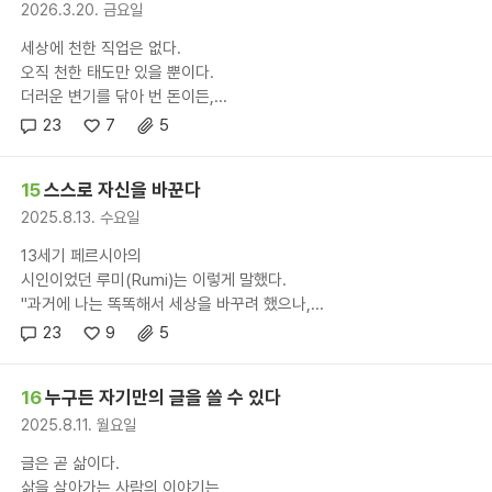
2026.3.20. 금요일
세상에 천한 직업은 없다.
오직 천한 태도만 있을 뿐이다.
더러운 변기를 닦아 번 돈이든,...
23
7
5
15
스스로 자신을 바꾼다
2025.8.13. 수요일
13세기 페르시아의
시인이었던 루미(Rumi)는 이렇게 말했다.
"과거에 나는 똑똑해서 세상을 바꾸려 했으나,...
23
9
5
16
누구든 자기만의 글을 쓸 수 있다
2025.8.11. 월요일
글은 곧 삶이다.
삶을 살아가는 사람의 이야기는