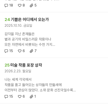
18
8
5
24
기쁨은 어디에서 오는가
2025.10.10. 금요일
감각을 지닌 존재들은
볕과 공기의 비밀스러운 작용이나
모든 자연에서 비롯되는 수천 가지...
15
6
7
25
미술 작품 포장 상자
2026.2.23. 월요일
나는 세계 각국에서
작품을 품고 들어오는 상자들의 만듦새에
이전부터 관심이 많았다. 소위 문화 선진국일수록...
15
6
1