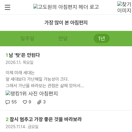
가장 많이 본 아침편지
일주일
한달
1년
1
남 '탓'은 안된다
2026.1.1. 목요일
이제 미래 세대는
앞 세대보다 가난해질 가능성이 크다.
그래서 가난을 바라보는 관점은 삶에 있어서...
55
9
3
2
잠시 멈추고 가장 좋은 것을 바라보라
2025.11.14. 금요일