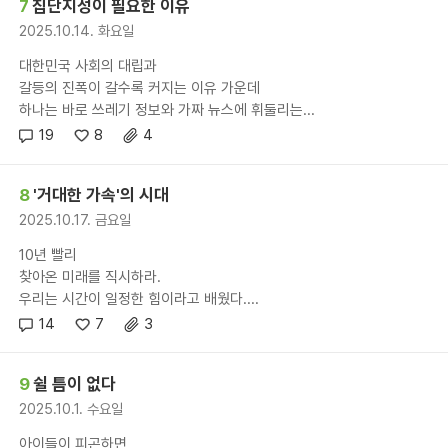
7
집단지성이 필요한 이유
2025.10.14. 화요일
대한민국 사회의 대립과
갈등의 진폭이 갈수록 커지는 이유 가운데
하나는 바로 쓰레기 정보와 가짜 뉴스에 휘둘리는...
19
8
4
8
'거대한 가속'의 시대
2025.10.17. 금요일
10년 빨리
찾아온 미래를 직시하라.
우리는 시간이 일정한 힘이라고 배웠다....
14
7
3
9
쉴 틈이 없다
2025.10.1. 수요일
아이들이 피곤하면