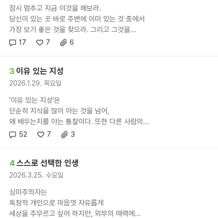
잠시 멈추고 지금 이것을 해보라.
당신이 있는 곳 바로 주변에 이미 있는 것 중에서
가장 보기 좋은 것을 찾으라. 그리고 그것을...
17
7
6
3
이유 있는 지성
2026.1.29. 목요일
'이유 있는 지성'은
단순히 지식을 많이 아는 것을 넘어,
왜 배우는지를 아는 통찰이다. 또한 다른 사람의...
52
7
3
4
스스로 선택한 인생
2026.3.25. 수요일
심미주의자는
독창적 개인으로 마음껏 자유롭게
세상을 주무르고 싶어 하지만, 외부의 매력에...