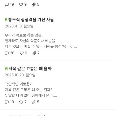
19
9
5
5
창조적 상상력을 가진 사람
2026.4.13. 월요일
우리가 목표로 하는 것은,
언제라도 자신의 학문이나 예술을
다른 것으로 바꿀 수 있는 사람을 양성하는 것,...
20
6
2
6
지옥 같은 고통은 왜 올까
2025.10.20. 월요일
극단적인 괴로움과
지옥 같은 고통은 왜 오는 걸까?
두말할 나위 없이 집착에서 온다....
18
7
5