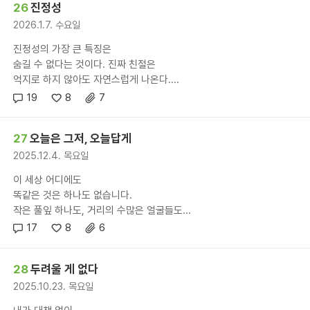
26
진정성
2026.1.7. 수요일
진정성의 가장 큰 특징은
숨길 수 없다는 것이다. 진짜 친절은
억지로 하지 않아도 자연스럽게 나온다....
19
8
7
27
오늘은 그저, 오늘답게
2025.12.4. 목요일
이 세상 어디에도
똑같은 것은 하나도 없습니다.
작은 풀잎 하나도, 거리의 수많은 얼굴들도...
17
8
6
28
두려울 게 없다
2025.10.23. 목요일