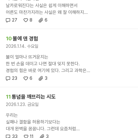
날카로워진다는 사실은 쉽게 이해하면서
어른도 마찬가지라는 사실은 왜 잘 이해하지...
27
8
6
10
불에 덴 경험
2026.1.14. 수요일
불이 얼마나 뜨거운지는
한 번 손을 데이고 나면 절대 잊지 못한다.
경험의 힘은 바로 여기에 있다. 그리고 과학은...
23
6
3
11
통념을 깨뜨리는 시도
2026.1.23. 금요일
우리는
실패나 결함을 허용하기보다는
대개 완벽을 꿈꿉니다. 그런데 요즘처럼...
33
11
3