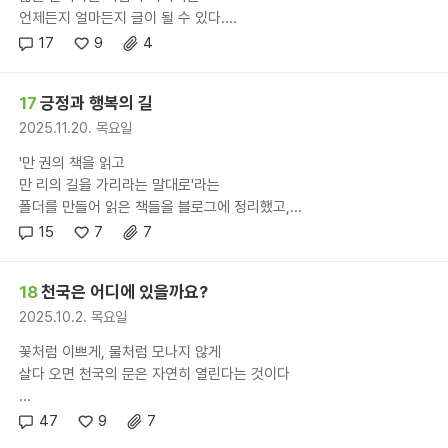
언제든지 얼마든지 글이 될 수 있다....
17
9
4
17
긍정과 행복의 길
2025.11.20. 목요일
'만 권의 책을 읽고
만 리의 길을 가리라는 말대로'라는
폴더를 만들어 읽은 책들을 블로그에 정리했고,...
15
7
7
18
천국은 어디에 있을까요?
2025.10.2. 목요일
꽃처럼 이쁘게, 물처럼 모나지 않게
살다 오면 천국의 문은 자연히 열린다는 것이다
...
47
9
7