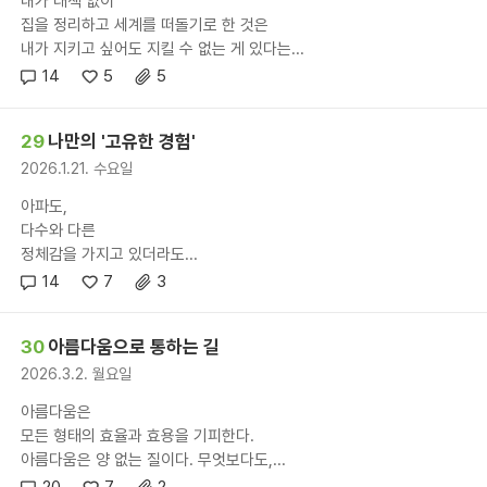
내가 대책 없이
집을 정리하고 세계를 떠돌기로 한 것은
내가 지키고 싶어도 지킬 수 없는 게 있다는...
14
5
5
29
나만의 '고유한 경험'
2026.1.21. 수요일
아파도,
다수와 다른
정체감을 가지고 있더라도...
14
7
3
30
아름다움으로 통하는 길
2026.3.2. 월요일
아름다움은
모든 형태의 효율과 효용을 기피한다.
아름다움은 양 없는 질이다. 무엇보다도,...