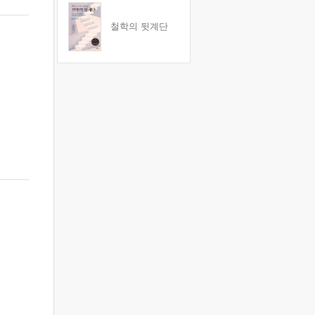
철학의 뒷계단