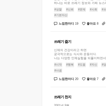
하나는 바로 쓰레기 정보와 가짜 뉴스에
#성찰
#신뢰
#문제
#사회
#
#기본자산
느낌한마디
좋아요
19
8
쓰레기 줍기
신체의 건강이라고 하면
궁극적으로는 식사와 운동이다.
나는 다양한 인체실험을 되풀이하면서.
#시작
#행복
#도움
#자신
#
#사귐
느낌한마디
좋아요
20
7
쓰레기 천지
2001년 9월,