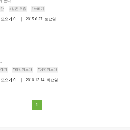
본다....
낫한
#깊은 호흡
#쓰레기
모으기
2015.6.27. 토요일
0
.
쓰레기
#희망의노래
#생명의노래
모으기
2010.12.14. 화요일
0
1