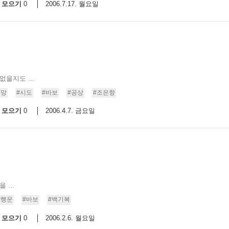
모으기
2006.7.17. 월요일
0
을지도 ...
소망
#시도
#바보
#공상
#조은향
모으기
2006.4.7. 금요일
0
...
#행운
#바보
#백기복
모으기
2006.2.6. 월요일
0