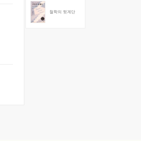
철학의 뒷계단