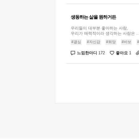
생동하는 삶을 원하거든
우리들이 대부분 좋아하는 사람,
우리가 매력적이라 생각하는 사람은 ..
#결심
#자신감
#희망
#바보
느낌한마디
좋아요
172
1