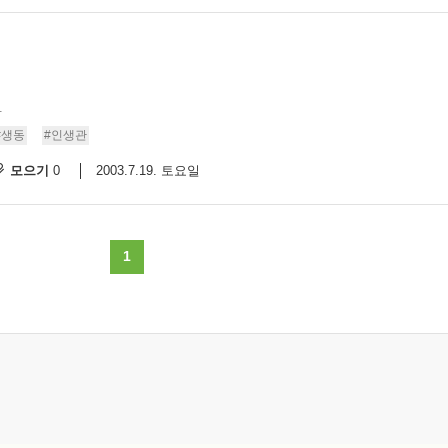
.
#생동
#인생관
모으기
2003.7.19. 토요일
0
1