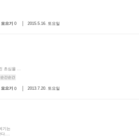
모으기
2015.5.16. 토요일
0
초심을 ...
#순간순간
모으기
2013.7.20. 토요일
0
 여기는
....