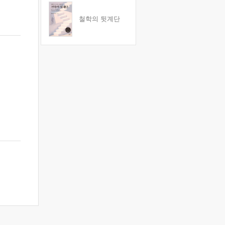
철학의 뒷계단