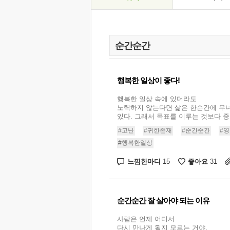
행복한 일상이 좋다!
행복한 일상 속에 있더라도
노력하지 않는다면 삶은 한순간에 무
있다. 그래서 목표를 이루는 것보다 중요
#고난
#귀한존재
#순간순간
#
#행복한일상
느낌한마디
좋아요
15
31
순간순간 잘 살아야 되는 이유
사람은 언제 어디서
다시 만나게 될지 모르는 거야.