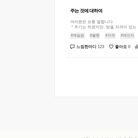
주는 것에 대하여
여러분은 보통 말합니다.
＂주기는 하겠지만, 받을 자격이 있는 
#깨달음
#불행
#자격
#예언자
느낌한마디
좋아요
123
0