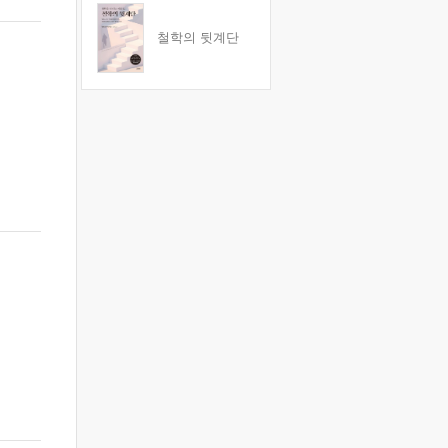
철학의 뒷계단