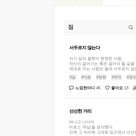
서두르지 않는다
자기 삶의 철학이 분명한 사람,
자신이 걸어가는 혹은 걸어야 할 길을
제대로 아는 사람은 절대 서두르지 않는다
#삶
#마음
#방향
#목적
#중
느낌한마디
좋아요
45
13
선선한 거리
떠나고 나서야
비로소 '떠남'을 생각했다.
진즉 그 자리에 그대로 있으면서 선선한 