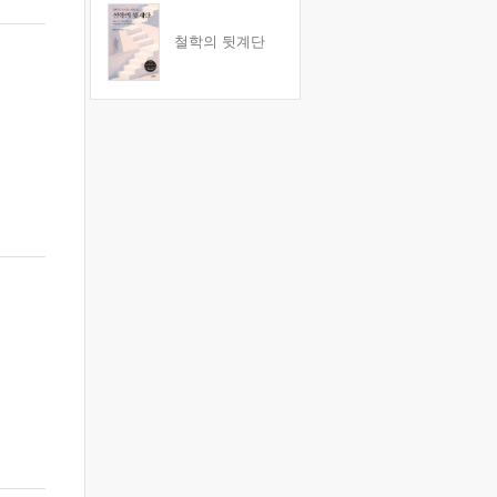
철학의 뒷계단