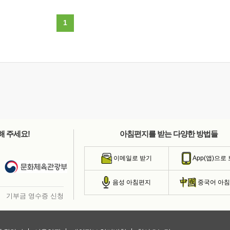
1
해 주세요!
아침편지를 받는 다양한 방법들
이메일로 받기
App(앱)으로
음성 아침편지
중국어 아
기부금 영수증 신청