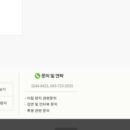
문의 및 연락
,
1644-8421
043-723-2033
 보기
아침 편지 관련문의
침편지
강연 및 인터뷰 문의
후원 관련 문의