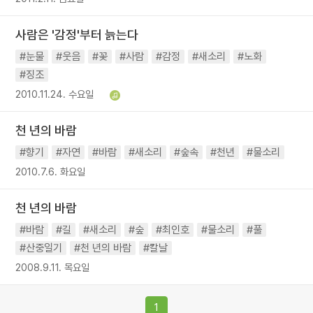
사람은 '감정'부터 늙는다
#눈물
#웃음
#꽃
#사람
#감정
#새소리
#노화
#징조
2010.11.24. 수요일
천 년의 바람
#향기
#자연
#바람
#새소리
#숲속
#천년
#물소리
2010.7.6. 화요일
천 년의 바람
#바람
#길
#새소리
#숲
#최인호
#물소리
#풀
#산중일기
#천 년의 바람
#칼날
2008.9.11. 목요일
1