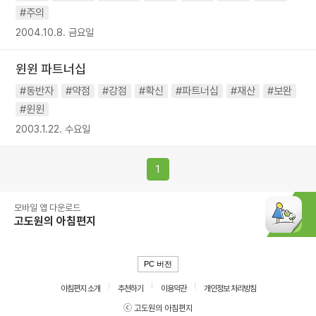
#주의
2004.10.8. 금요일
윈윈 파트너십
#동반자
#약점
#강점
#확신
#파트너십
#재산
#보완
#윈윈
2003.1.22. 수요일
1
모바일 앱 다운로드
고도원의 아침편지
PC 버전
아침편지 소개
추천하기
이용약관
개인정보 처리방침
ⓒ 고도원의 아침편지