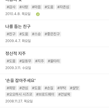
#감사
#사랑
#마음
#도움
#자존심
2010.4.8. 목요일
나를 돕는 친구
#친구
#도움
#스승
#좋은친구
2009.4.7. 화요일
정신적 지주
#도움
#길동무
#지주
#울타리
2009.3.11. 수요일
'손을 잡아주세요'
#희망
#관심
#도움
#손길
#부탁
#살맛
#오오하시 시즈코
#브로드웨이
#건널목
2008.11.27. 목요일