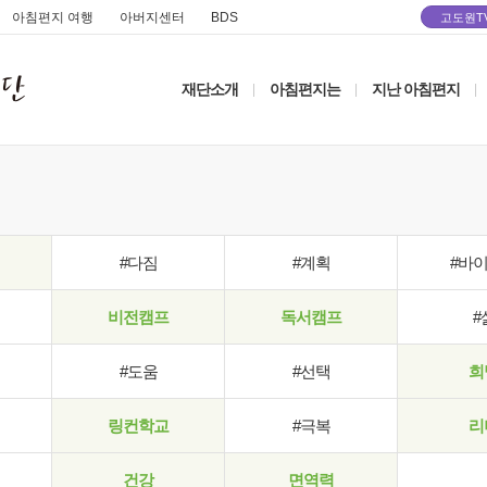
아침편지 여행
아버지센터
BDS
고도원T
재단소개
아침편지는
지난 아침편지
|
|
|
#다짐
#계획
#바
비전캠프
독서캠프
#
#도움
#선택
희
링컨학교
#극복
리
건강
면역력