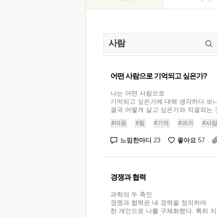
어떤 사람으로 기억되고 싶은가?
나는 어떤 사람으로
기억되고 싶은가에 대해 생각하다 보
결국 어떻게 살고 싶은가와 직결되는 것 
#마음
#힘
#기억
#과거
#사
느낌한마디
좋아요
23
57
경쟁과 협력
과학의 두 축인
경쟁과 협력은 내 경력을 정의하며
한 개인으로 나를 구체화했다. 특히 지난 