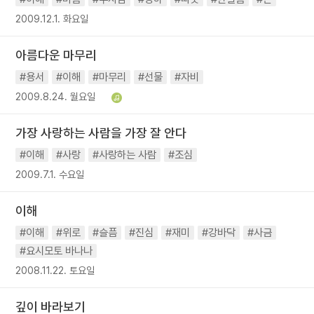
2009.12.1. 화요일
아름다운 마무리
#용서
#이해
#마무리
#선물
#자비
2009.8.24. 월요일
가장 사랑하는 사람을 가장 잘 안다
#이해
#사랑
#사랑하는 사람
#조심
2009.7.1. 수요일
이해
#이해
#위로
#슬픔
#진심
#재미
#강바닥
#사금
#요시모토 바나나
2008.11.22. 토요일
깊이 바라보기