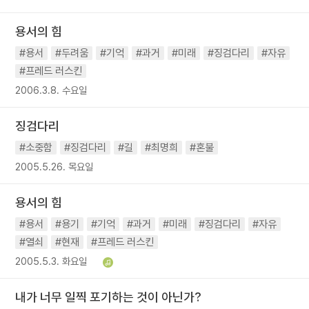
용서의 힘
#용서
#두려움
#기억
#과거
#미래
#징검다리
#자유
#프레드 러스킨
2006.3.8. 수요일
징검다리
#소중함
#징검다리
#길
#최명희
#혼불
2005.5.26. 목요일
용서의 힘
#용서
#용기
#기억
#과거
#미래
#징검다리
#자유
#열쇠
#현재
#프레드 러스킨
2005.5.3. 화요일
내가 너무 일찍 포기하는 것이 아닌가?