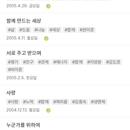
2005.4.29. 금요일
함께 만드는 세상
#삶
#도움
#나눔
#세상
#함께
#권미경
2005.4.11. 월요일
서로 주고 받으며
#용기
#친구
#관계
#에너지
#함께
#자양분
#김도경
#바이론
2005.2.5. 토요일
사랑
#사랑
#노력
#함께
#목마름
#김흥숙
#생명체
2004.12.13. 월요일
누군가를 위하여