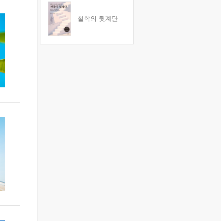
철학의 뒷계단