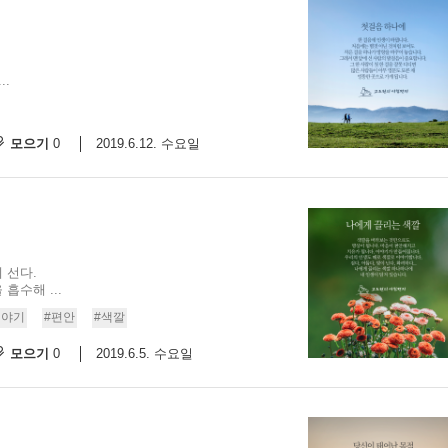
..
모으기
2019.6.12. 수요일
0
 선다.
흡수해 ...
이야기
#편안
#색깔
모으기
2019.6.5. 수요일
0