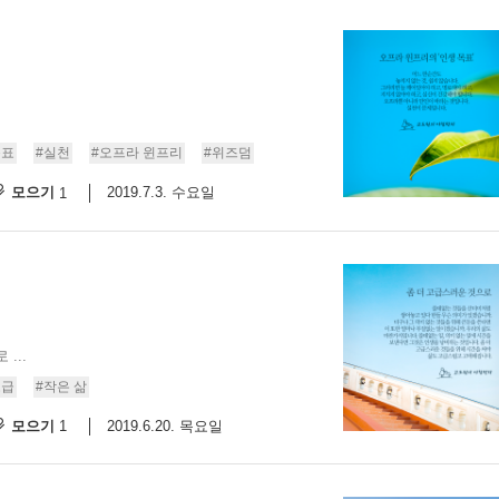
목표
#실천
#오프라 윈프리
#위즈덤
모으기
2019.7.3. 수요일
1
...
고급
#작은 삶
모으기
2019.6.20. 목요일
1