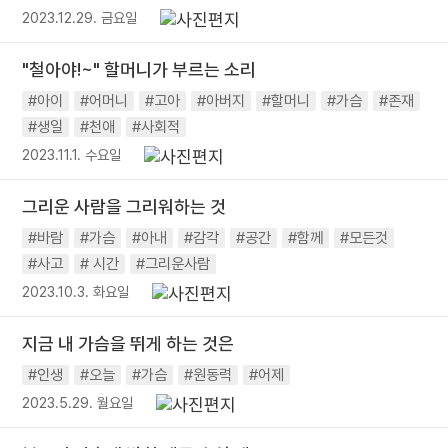
2023.12.29. 금요일
"철아야!~" 할머니가 부르는 소리
#아이
#어머니
#고아
#아버지
#할머니
#가슴
#존재
#생일
#천애
#사회적
2023.11.1. 수요일
그리운 사람을 그리워하는 것
#바람
#가슴
#아내
#감각
#공간
#함께
#모든것
#사고
# 시간
#그리운사람
2023.10.3. 화요일
지금 내 가슴을 뛰게 하는 것은
#인생
#오늘
#가슴
#원동력
#어제
2023.5.29. 월요일