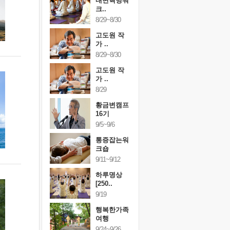
건강명상법
내면혁명워
건강명상
..
크..
스..
/9~10/10
8/29~8/30
10/9~10/10
내면혁명워
고도원 작
내면혁명
..
가 ..
크..
/17~10/18
8/29~8/30
10/17~10/18
황금변캠프
고도원 작
황금변캠
7기
가 ..
17기
/30~10/31
8/29
10/30~10/31
통증잡는워
황금변캠프
통증잡는
크숍
16기
크숍
/7~11/8
9/5~9/6
11/7~11/8
내면혁명워
통증잡는워
내면혁명
..
크숍
크..
/12~12/13
9/11~9/12
12/12~12/13
하루명상
[250..
9/19
행복한가족
여행
9/24~9/26