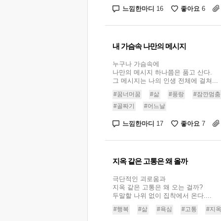
느낌한마디
좋아요
16
6
내 가슴속 나만의 메시지
누구나 가슴속에
나만의 메시지 하나쯤은 품고 산다.
그 메시지는 나의 인생 전체에 걸쳐...
#꿈너머꿈
#삶
#풍랑
#잠깐멈춤
#골짜기
#어느날
느낌한마디
좋아요
17
7
지옥 같은 고통은 왜 올까
극단적인 괴로움과
지옥 같은 고통은 왜 오는 걸까?
두말할 나위 없이 집착에서 온다....
#행복
#삶
#욕심
#고통
#지