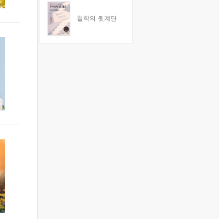
철학의 뒷계단