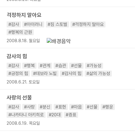
걱정하지 말아요
#감사
#아이러니
#짐 스토벌
#걱정하지 말아요
#행복의 근원
2008.8.18. 월요일
감사의 힘
#감사
#행복
#관계
#습관
#선물
#가능성
#긍정의 힘
#데보라 노빌
#감사의 힘
#삶의 가능성
2008.6.21. 토요일
사랑의 선물
#감사
#사랑
#분신
#표현
#마음
#선물
#행운
#나카타니 아키히로
#20대
#증표
2008.6.19. 목요일