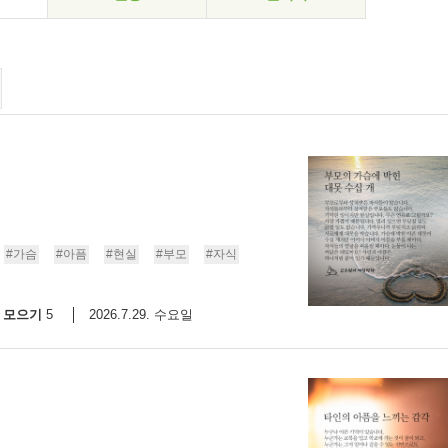
#가슴
#아픔
#현실
#부모
#자식
모으기
2026.7.29. 수요일
5